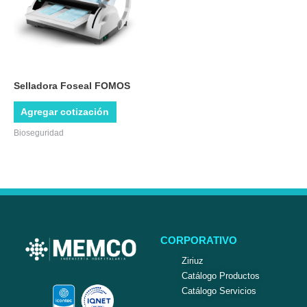
Selladora Foseal FOMOS
Agregar cotización
Bioseguridad
CORPORATIVO
Ziriuz
Catálogo Productos
Catálogo Servicios