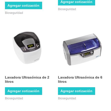
Agregar cotización
Agregar cotización
Bioseguridad
Bioseguridad
Lavadora Ultrasónica de 2
Lavadora Ultrasónica de 6
litros
litros
Agregar cotización
Agregar cotización
Bioseguridad
Bioseguridad