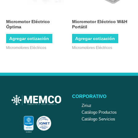
Micromotor Eléctrico
Micromotor Eléctrico W&H
Óptima
Portátil
Agregar cotización
Agregar cotización
Micromotores Eléctricos
Micromotores Eléctricos
CORPORATIVO
Ziriuz
Catálogo Productos
Catálogo Servicios