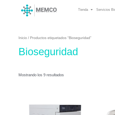
Ir
al
Tienda
Servicios B
contenido
Inicio
/ Productos etiquetados “Bioseguridad”
Bioseguridad
Mostrando los 9 resultados