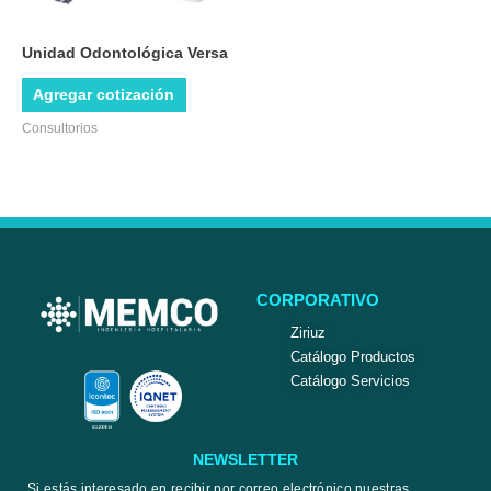
Unidad Odontológica Versa
Agregar cotización
Consultorios
CORPORATIVO
Ziriuz
Catálogo Productos
Catálogo Servicios
NEWSLETTER
Si estás interesado en recibir por correo electrónico nuestras