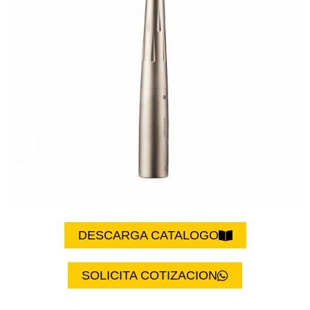
DESCARGA CATALOGO
SOLICITA COTIZACION