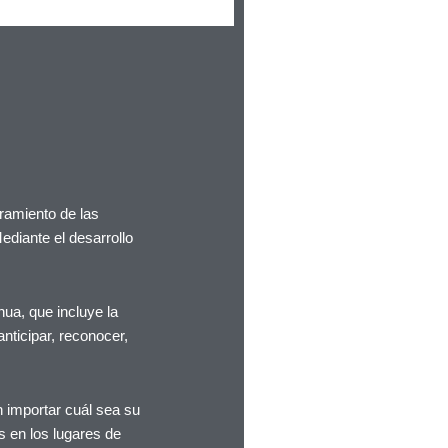
ramiento de las
ediante el desarrollo
nua, que incluye la
anticipar, reconocer,
n importar cuál sea su
s en los lugares de