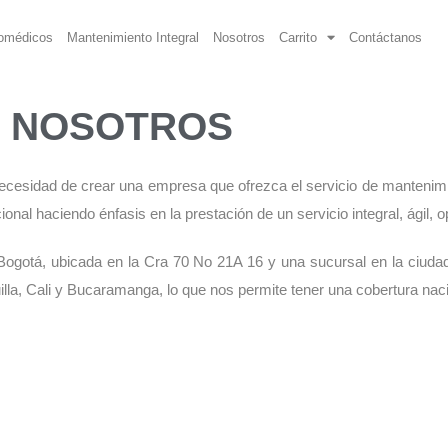
iomédicos
Mantenimiento Integral
Nosotros
Carrito
Contáctanos
NOSOTROS
esidad de crear una empresa que ofrezca el servicio de mantenimi
onal haciendo énfasis en la prestación de un servicio integral, ágil, o
Bogotá, ubicada en la Cra 70 No 21A 16 y una sucursal en la ciuda
lla, Cali y Bucaramanga, lo que nos permite tener una cobertura naci