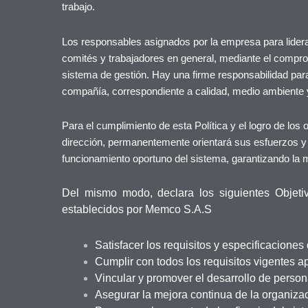
trabajo.
Los responsables asignados por la empresa para liderar 
comités y trabajadores en general, mediante el compro
sistema de gestión. Hay una firme responsabilidad para 
compañía, correspondiente a calidad, medio ambiente y 
Para el cumplimiento de esta Política y el logro de los 
dirección, permanentemente orientará sus esfuerzos y 
funcionamiento oportuno del sistema, garantizando la 
Del mismo modo, declara los siguientes Objeti
establecidos por Memco S.A.S
Satisfacer los requisitos y especificaciones 
Cumplir con todos los requisitos vigentes ap
Vincular y promover el desarrollo de persona
Asegurar la mejora continua de la organiza