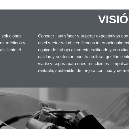
VISI
 soluciones
Conocer , satisfacer y superar expectativas con
ipos médicos y
en el sector salud, certificadas internacionalme
 cliente el
equipo de trabajo altamente calificado y con ali
calidad y sustentan nuestra cultura, gestión e in
viable y segura para nuestros clientes . impulsá
rentable, sostenible, de mejora continua y de m