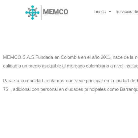
Ir
al
Tienda
Servicios B
contenido
MEMCO S.A.S Fundada en Colombia en el año 2011, nace de la nec
calidad a un precio asequible al mercado colombiano a nivel instituci
Para su comodidad contamos con sede principal en la ciudad de 
75
, adicional con personal en ciudades principales como Barranqui