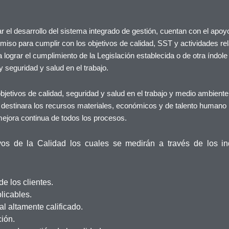
el desarrollo del sistema integrado de gestión, cuentan con el apoyo 
miso para cumplir con los objetivos de calidad, SST y actividades re
lograr el cumplimiento de la Legislación establecida o de otra índole
seguridad y salud en el trabajo.
objetivos de calidad, seguridad y salud en el trabajo y medio ambiente 
destinara los recursos materiales, económicos y de talento humano 
mejora continua de todos los procesos.
vos de la Calidad los cuales se medirán a través de los in
de los clientes.
licables.
l altamente calificado.
ción.