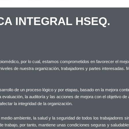
CA INTEGRAL HSEQ.
r biomédico, por lo cual, estamos comprometidos en favorecer el mejo
niveles de nuestra organización, trabajadores y partes interesadas. M
sarrollo de un proceso lógico y por etapas, basado en la mejora conti
, la evaluación, la auditoría y las acciones de mejora con el objetivo de 
fectar la integridad de la organización.
 medio ambiente, la salud y la seguridad de todos los trabajadores si
 de trabajo, por tanto, mantiene unas condiciones seguras y saludable