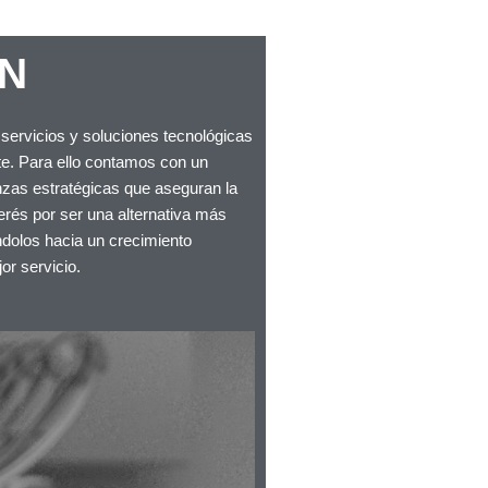
ÓN
 servicios y soluciones tecnológicas
nte. Para ello contamos con un
anzas estratégicas que aseguran la
terés por ser una alternativa más
ndolos hacia un crecimiento
ejor servicio.