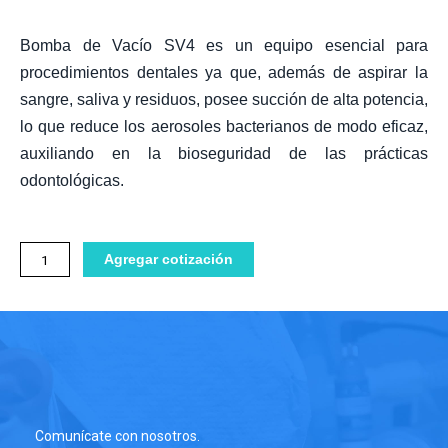
Bomba de Vacío SV4 es un equipo esencial para
procedimientos dentales ya que, además de aspirar la
sangre, saliva y residuos, posee succión de alta potencia,
lo que reduce los aerosoles bacterianos de modo eficaz,
auxiliando en la bioseguridad de las prácticas
odontológicas.
Bomba
Agregar cotización
Humeda
SV4
Saevo
cantidad
Comunícate con nosotros.