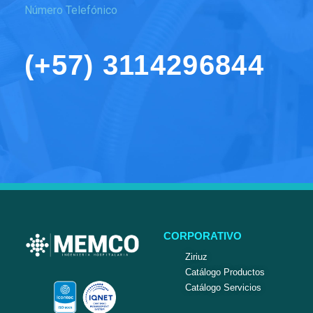
Número Telefónico
(+57) 3114296844
CORPORATIVO
Ziriuz
Catálogo Productos
Catálogo Servicios