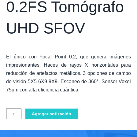
0.2FS Tomógrafo
UHD SFOV
El único con Focal Point 0.2, que genera imágenes
impresionantes. Haces de rayos X horizontales para
reducción de artefactos metálicos. 3 opciones de campo
de visión 5X5 6X9 9X9. Escaneo de 360°. Sensor Voxel
75um con alta eficiencia cuántica.
Panorámico
Agregar cotización
Eagle
AXR90
0.2FS