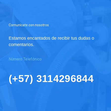
Tomógrafo
UHD
SFOV
cantidad
Comunícate con nosotros.
Estamos encantados de recibir tus dudas o
comentarios.
Número Telefónico
(+57) 3114296844