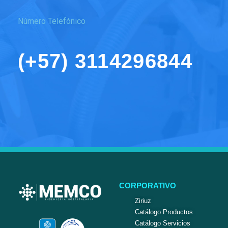
Número Telefónico
(+57) 3114296844
CORPORATIVO
Ziriuz
Catálogo Productos
Catálogo Servicios