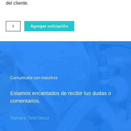
del cliente.
Schultz
Agregar cotización
1
Hp
cantidad
Comunícate con nosotros.
Estamos encantados de recibir tus dudas o
comentarios.
Número Telefónico