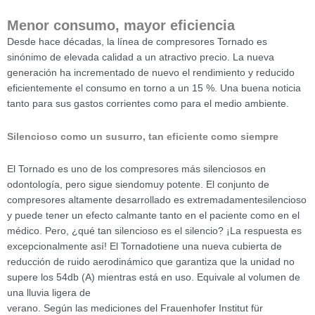
Menor consumo, mayor eficiencia
Desde hace décadas, la línea de compresores Tornado es
sinónimo de elevada calidad a un atractivo precio. La nueva
generación ha incrementado de nuevo el rendimiento y reducido
eficientemente el consumo en torno a un 15 %. Una buena noticia
tanto para sus gastos corrientes como para el medio ambiente.
Silencioso como un susurro,
tan eficiente como siempre
El Tornado es uno de los compresores más silenciosos en
odontología, pero sigue siendomuy potente. El conjunto de
compresores altamente desarrollado es extremadamentesilencioso
y puede tener un efecto calmante tanto en el paciente como en el
médico. Pero, ¿qué tan silencioso es el silencio? ¡La respuesta es
excepcionalmente así! El Tornadotiene una nueva cubierta de
reducción de ruido aerodinámico que garantiza que la unidad no
supere los 54db (A) mientras está en uso. Equivale al volumen de
una lluvia ligera de
verano. Según las mediciones del Frauenhofer Institut für