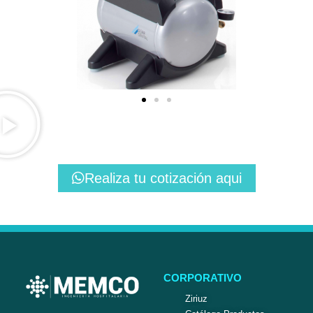
Realiza tu cotización aqui
CORPORATIVO
Ziriuz