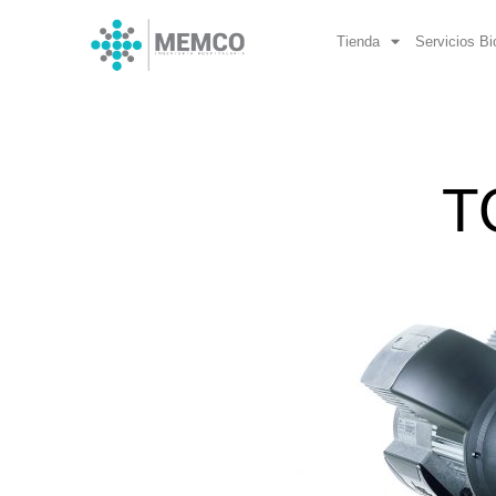
Ir
al
Tienda
Servicios B
contenido
T