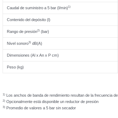
1)
Caudal de suministro a 5 bar (l/min)
Contenido del depósito (l)
2)
Rango de presión
(bar)
3)
Nivel sonoro
dB(A)
Dimensiones (Al x An x P cm)
Peso (kg)
1)
Los anchos de banda de rendimiento resultan de la frecuencia de
2)
Opcionalmente está disponible un reductor de presión
3)
Promedio de valores a 5 bar sin secador