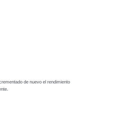
ncrementado de nuevo el rendimiento
ente.