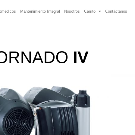
iomédicos
Mantenimiento Integral
Nosotros
Carrito
Contáctanos
ORNADO
IV