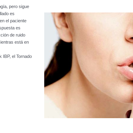
gía, pero sigue
llado es
en el paciente
espuesta es
ción de ruido
ientras está en
k IBP, el Tornado