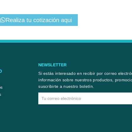
Realiza tu cotización aqui
NEWSLETTER
O
Si estás interesado en recibir por correo electr
información sobre nuestros productos, promocio
suscribirte a nuestro boletín.
os
s
Email