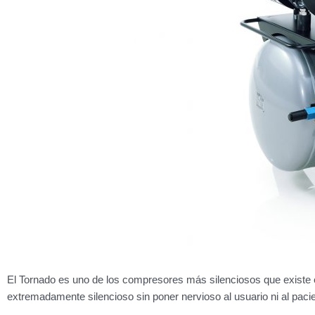
El Tornado es uno de los compresores más silenciosos que existe e
extremadamente silencioso sin poner nervioso al usuario ni al pacie