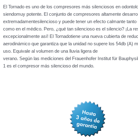
El Tornado es uno de los compresores más silenciosos en odontolo
siendomuy potente. El conjunto de compresores altamente desarro
extremadamentesilencioso y puede tener un efecto calmante tanto 
como en el médico. Pero, ¿qué tan silencioso es el silencio? ¡La r
excepcionalmente así! El Tornadotiene una nueva cubierta de reduc
aerodinámico que garantiza que la unidad no supere los 54db (A) m
uso. Equivale al volumen de una lluvia ligera de
verano. Según las mediciones del Frauenhofer Institut für Bauphysi
1 es el compresor más silencioso del mundo.