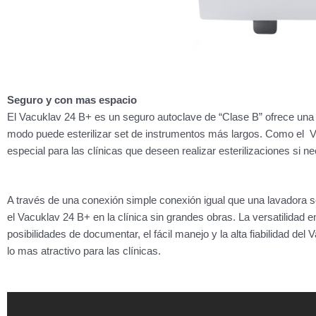
Seguro y con mas espacio
El Vacuklav 24 B+ es un seguro autoclave de “Clase B” ofrece un
modo puede esterilizar set de instrumentos más largos. Como el V
especial para las clínicas que deseen realizar esterilizaciones si n
A través de una conexión simple conexión igual que una lavadora s
el Vacuklav 24 B+ en la clínica sin grandes obras. La versatilidad e
posibilidades de documentar, el fácil manejo y la alta fiabilidad del
lo mas atractivo para las clínicas.