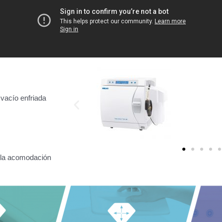
vacío enfriada
a la acomodación