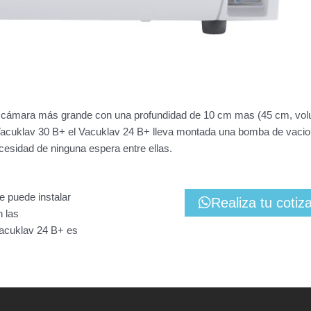
a cámara más grande con una profundidad de 10 cm mas (45 cm, volu
acuklav 30 B+ el Vacuklav 24 B+ lleva montada una bomba de vacio r
ecesidad de ninguna espera entre ellas.
e puede instalar
Realiza tu cotiz
n las
 Vacuklav 24 B+ es