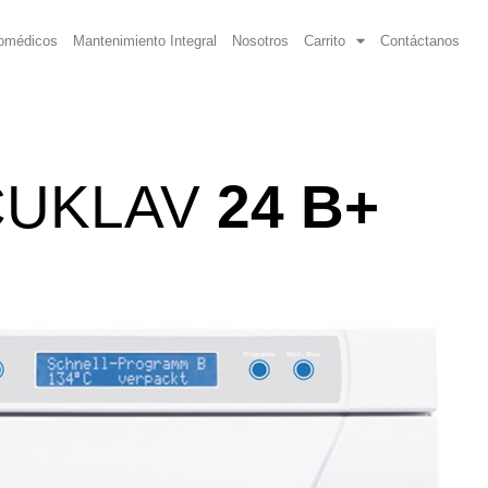
iomédicos
Mantenimiento Integral
Nosotros
Carrito
Contáctanos
CUKLAV
24 B+