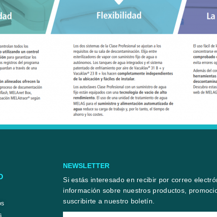
NEWSLETTER
O
Si estás interesado en recibir por correo electr
información sobre nuestros productos, promocio
suscribirte a nuestro boletín.
os
s
Email