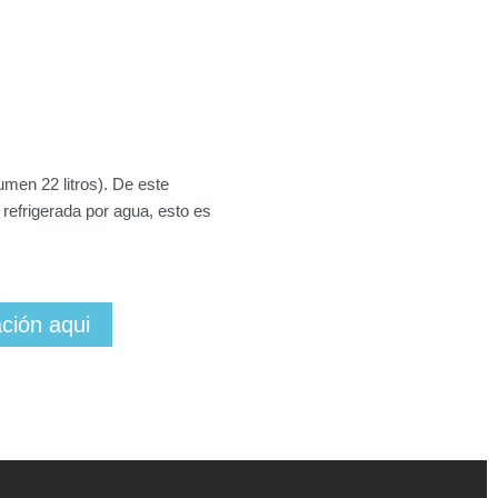
men 22 litros). De este
efrigerada por agua, esto es
ación aqui