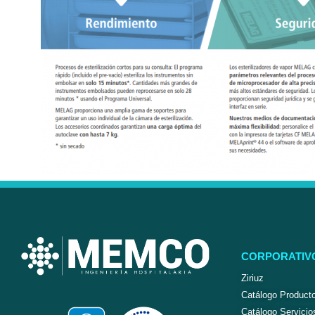
CORPORATIV
Ziriuz
Catálogo Product
Catálogo Servicio