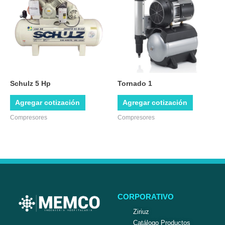
Schulz 5 Hp
Tornado 1
Agregar cotización
Agregar cotización
Compresores
Compresores
CORPORATIVO
Ziriuz
Catálogo Productos