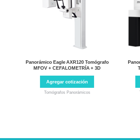
Panorámico Eagle AXR120 Tomógrafo
Pano
MFOV + CEFALOMETRÍA + 3D
Agregar cotización
Tomógrafos Panorámicos