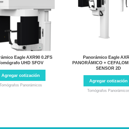
rámico Eagle AXR90 0.2FS
Panorámico Eagle AX
Tomógrafo UHD SFOV
PANORÁMICO + CEFALOME
SENSOR 2D
Agregar cotización
Agregar cotización
Tomógrafos Panorámicos
Tomógrafos Panorámico