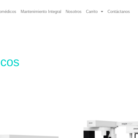
iomédicos
Mantenimiento Integral
Nosotros
Carrito
Contáctanos
icos